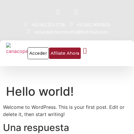
+52 662 213 1736
+52 662 409 8635
canacope.hermosillo@hotmail.com
Acceder
Afíliate Ahora
Hello world!
Welcome to WordPress. This is your first post. Edit or
delete it, then start writing!
Una respuesta