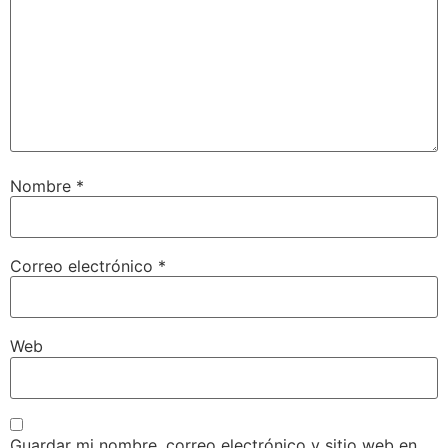
Nombre
*
Correo electrónico
*
Web
Guardar mi nombre, correo electrónico y sitio web en