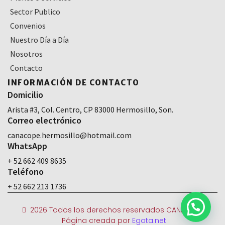
Sector Publico
Convenios
Nuestro Día a Día
Nosotros
Contacto
INFORMACIÓN DE CONTACTO
Domicilio
Arista #3, Col. Centro, CP 83000 Hermosillo, Son.
Correo electrónico
canacope.hermosillo@hotmail.com
WhatsApp
+ 52 662 409 8635
Teléfono
+ 52 662 213 1736
2026 Todos los derechos reservados CANACOPE
Página creada por
Egata.net