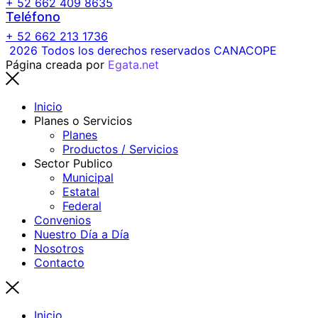
+ 52 662 409 8635
Teléfono
+ 52 662 213 1736
2026 Todos los derechos reservados CANACOPE
Página creada por
Egata.net
Inicio
Planes o Servicios
Planes
Productos / Servicios
Sector Publico
Municipal
Estatal
Federal
Convenios
Nuestro Día a Día
Nosotros
Contacto
Inicio