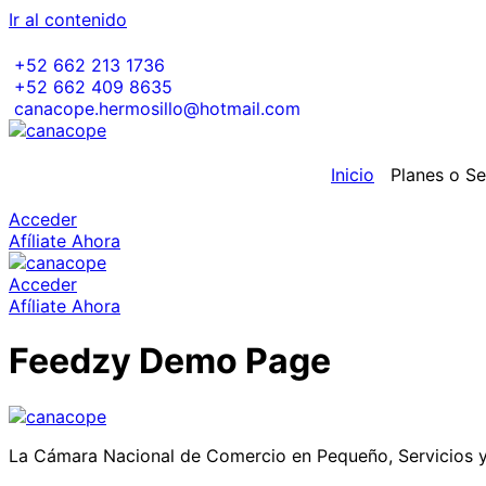
Ir al contenido
+52 662 213 1736
+52 662 409 8635
canacope.hermosillo@hotmail.com
Inicio
Planes o Se
Acceder
Afíliate Ahora
Acceder
Afíliate Ahora
Feedzy Demo Page
La Cámara Nacional de Comercio en Pequeño, Servicios y 