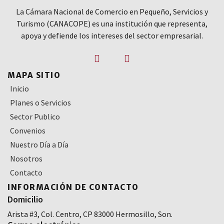
La Cámara Nacional de Comercio en Pequeño, Servicios y
Turismo (CANACOPE) es una institución que representa,
apoya y defiende los intereses del sector empresarial.
MAPA SITIO
Inicio
Planes o Servicios
Sector Publico
Convenios
Nuestro Día a Día
Nosotros
Contacto
INFORMACIÓN DE CONTACTO
Domicilio
Arista #3, Col. Centro, CP 83000 Hermosillo, Son.