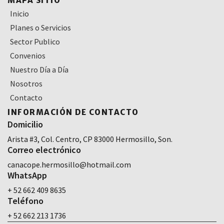
MAPA SITIO
Inicio
Planes o Servicios
Sector Publico
Convenios
Nuestro Día a Día
Nosotros
Contacto
INFORMACIÓN DE CONTACTO
Domicilio
Arista #3, Col. Centro, CP 83000 Hermosillo, Son.
Correo electrónico
canacope.hermosillo@hotmail.com
WhatsApp
+ 52 662 409 8635
Teléfono
+ 52 662 213 1736